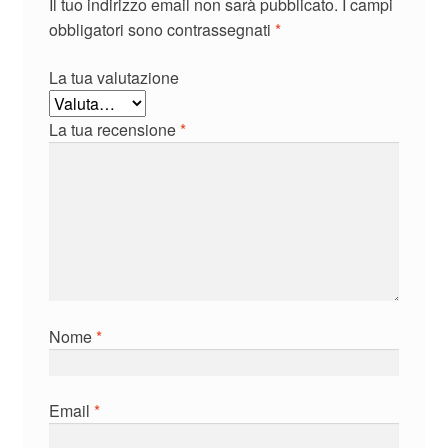
Il tuo indirizzo email non sarà pubblicato.
I campi
obbligatori sono contrassegnati
*
La tua valutazione
La tua recensione
*
Nome
*
Email
*