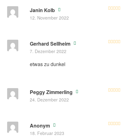
Janin Kolb
Bewerte
12. November 2022
t mit
3
von 5
Gerhard Sellheim
Bewerte
7. Dezember 2022
t mit
3
von 5
etwas zu dunkel
Peggy Zimmerling
Bewertet mit
24. Dezember 2022
5
von 5
Anonym
Bewertet mit
18. Februar 2023
5
von 5