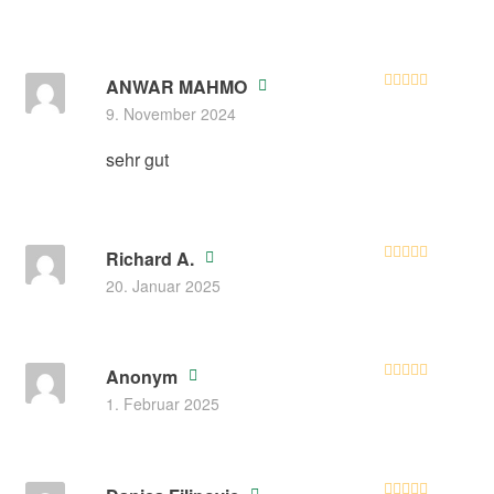
ANWAR MAHMO
Bewertet mit
9. November 2024
5
von 5
sehr gut
Richard A.
Bewertet mit
20. Januar 2025
5
von 5
Anonym
Bewertet mit
1. Februar 2025
5
von 5