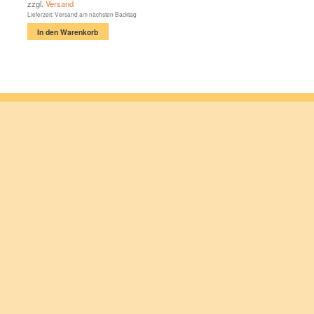
zzgl.
Versand
Lieferzeit: Versand am nächsten Backtag
In den Warenkorb