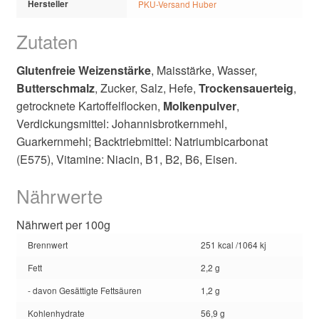
Hersteller
PKU-Versand Huber
Zutaten
Glutenfreie Weizenstärke
, Maisstärke, Wasser,
Butterschmalz
, Zucker, Salz, Hefe,
Trockensauerteig
,
getrocknete Kartoffelflocken,
Molkenpulver
,
Verdickungsmittel: Johannisbrotkernmehl,
Guarkernmehl; Backtriebmittel: Natriumbicarbonat
(E575), Vitamine: Niacin, B1, B2, B6, Eisen.
Nährwerte
Nährwert per 100g
Brennwert
251 kcal /1064 kj
Fett
2,2 g
- davon Gesättigte Fettsäuren
1,2 g
Kohlenhydrate
56,9 g