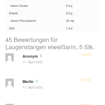
- davon Zucker
0,4 g
Eiweiß
0,5 g
- davon Phenylalanin
30 mg
Salz
1,0 g
45 Bewertungen für
Laugenstangen eiweißarm, 5 Stk.
Anonym
Bewertet mit
11. April 2021
5
von 5
Martin
Bewertet
17. April 2021
mit
4
von
5