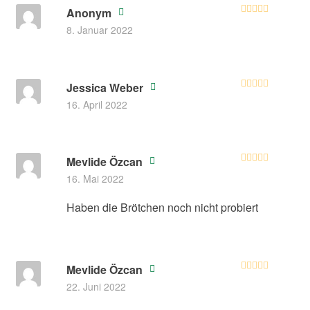
Anonym
Bewertet mit
8. Januar 2022
5
von 5
Jessica Weber
Bewertet mit
16. April 2022
5
von 5
Mevlide Özcan
Bewerte
16. Mai 2022
t mit
3
von 5
Haben die Brötchen noch nicht probiert
Mevlide Özcan
Bewertet mit
22. Juni 2022
5
von 5