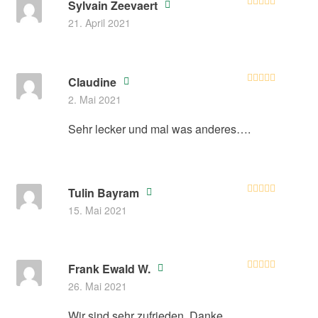
Sylvain Zeevaert
Bewertet
21. April 2021
mit
4
von
5
Claudine
Bewertet mit
2. Mai 2021
5
von 5
Sehr lecker und mal was anderes….
Tulin Bayram
Bewertet mit
15. Mai 2021
5
von 5
Frank Ewald W.
Bewertet mit
26. Mai 2021
5
von 5
Wir sind sehr zufrieden. Danke