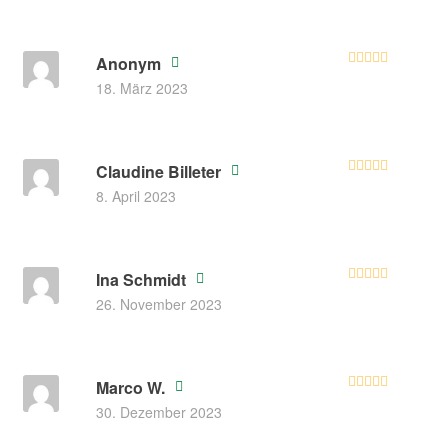
Anonym
Bewertet mit
18. März 2023
5
von 5
Claudine Billeter
Bewertet mit
8. April 2023
5
von 5
Ina Schmidt
Bewertet
26. November 2023
mit
4
von
5
Marco W.
Bewertet mit
30. Dezember 2023
5
von 5