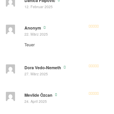
Danica Filipovic
Bewertet mit
12. Februar 2025
5
von 5
Anonym
Bewertet
22. März 2025
mit
4
von
5
Teuer
Dora Vedo-Nemeth
Bewertet mit
27. März 2025
5
von 5
Mevlide Özcan
Bewertet mit
24. April 2025
5
von 5