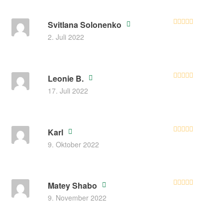
Svitlana Solonenko
Bewertet
2. Juli 2022
mit
4
von
5
Leonie B.
Bewerte
17. Juli 2022
t mit
3
von 5
Karl
Bewertet mit
9. Oktober 2022
5
von 5
Matey Shabo
Bewertet mit
9. November 2022
5
von 5