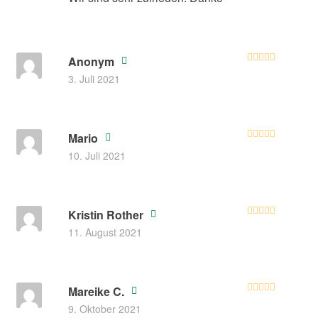
Anonym
Bewertet
3. Juli 2021
mit
4
von
5
Mario
Bewertet mit
10. Juli 2021
5
von 5
Kristin Rother
Bewertet mit
11. August 2021
5
von 5
Mareike C.
Bewertet mit
9. Oktober 2021
5
von 5