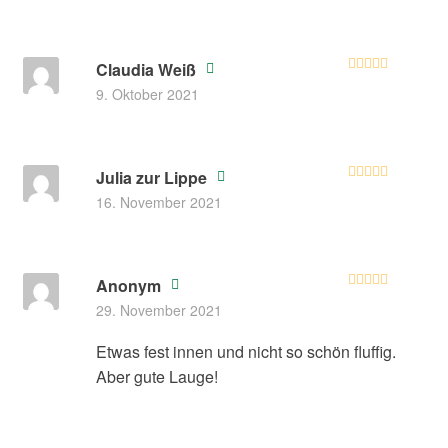
Claudia Weiß
Bewertet mit
9. Oktober 2021
5
von 5
Julia zur Lippe
Bewertet
16. November 2021
mit
4
von
5
Anonym
Bewerte
29. November 2021
t mit
3
von 5
Etwas fest innen und nicht so schön fluffig.
Aber gute Lauge!