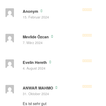
Anonym
Bewertet mit
15. Februar 2024
5
von 5
Mevlide Özcan
Bewertet mit
7. März 2024
5
von 5
Evelin Hereth
Bewertet mit
4. August 2024
5
von 5
ANWAR MAHMO
Bewertet mit
31. Oktober 2024
5
von 5
Es ist sehr gut