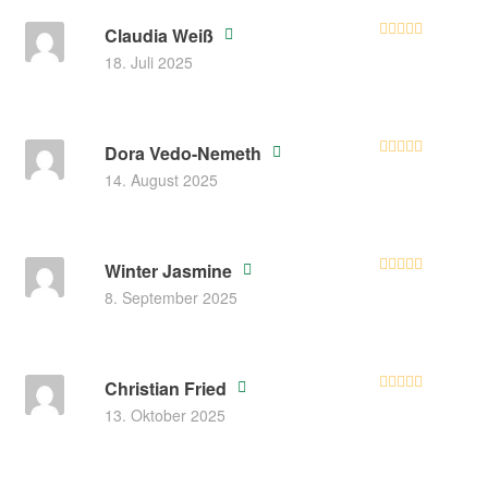
Claudia Weiß
Bewerte
18. Juli 2025
t mit
3
von 5
Dora Vedo-Nemeth
Bewertet mit
14. August 2025
5
von 5
Winter Jasmine
Bewertet mit
8. September 2025
5
von 5
Christian Fried
Bewertet mit
13. Oktober 2025
5
von 5