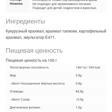
Hinweise
Не подходит для эксклюзивного питания.
Подходит для детей, подростков и взрослых.
Ингредиенты
Кукурузный крахмал, крахмал тапиоки, картофельный
крахмал, эмульгатор E471.
Пищевая ценность
Пищевая ценность на 100 г
Теплотворная способность
1461 kJ / 344 kcal
Жир
0,9g
- davon Насыщенные жирные кислоты
0,8g
Углеводы
84,9g
- davon Сахар
<0,5g
Диетическое волокно
1,0g