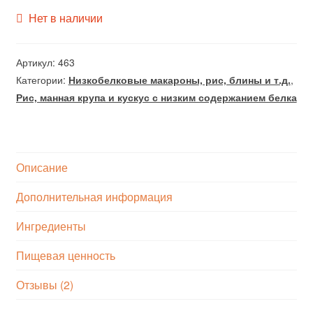
Нет в наличии
Артикул:
463
Категории:
Низкобелковые макароны, рис, блины и т.д.
,
Рис, манная крупа и кускус с низким содержанием белка
Описание
Дополнительная информация
Ингредиенты
Пищевая ценность
Отзывы (2)