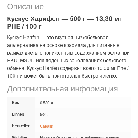
Описание
Кускус Харифен — 500 г — 13,30 мг
PHE / 100 г
Кускус Harifen — это вкусная низкобелковая
альтернатива на основе крахмала для питания в
рамках диеты с пониженным содержанием белка при
PKU, MSUD или подобных заболеваниях белкового
обмена. Кускус Harifen содержит всего 13,30 мг Phe /
100 г и может быть приготовлен быстро и легко.
Дополнительная информация
Вес
0,530 кг
Einheit
500g
Hersteller
Санави
Wichtige
Используйте только под наблюдением врача.