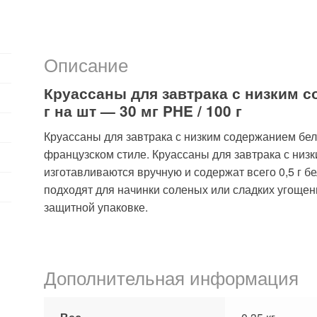
содержанием
белка,
5
шт.
Описание
Круассаны для завтрака с низким с
г на шт — 30 мг PHE / 100 г
Круассаны для завтрака с низким содержанием бел
французском стиле. Круассаны для завтрака с низ
изготавливаются вручную и содержат всего 0,5 г бел
подходят для начинки соленых или сладких угощени
защитной упаковке.
Дополнительная информация