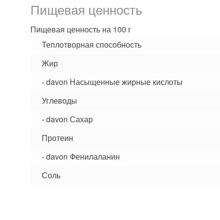
Пищевая ценность
Пищевая ценность на 100 г
Теплотворная способность
Жир
- davon Насыщенные жирные кислоты
Углеводы
- davon Сахар
Протеин
- davon Фенилаланин
Соль