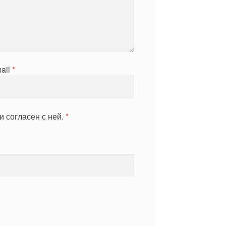
ail
*
и согласен с ней.
*