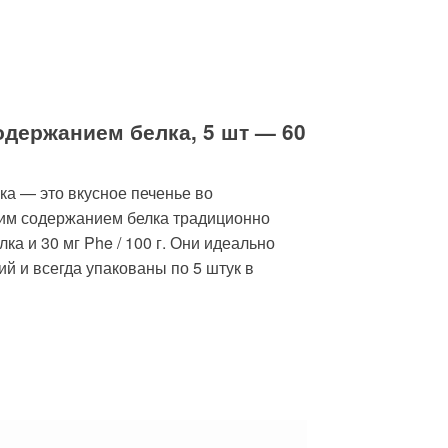
одержанием белка, 5 шт — 60
ка — это вкусное печенье во
ким содержанием белка традиционно
ка и 30 мг Phe / 100 г. Они идеально
й и всегда упакованы по 5 штук в