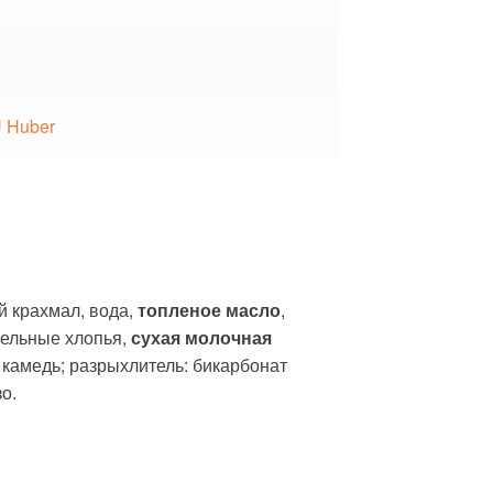
 Huber
ый крахмал, вода,
топленое масло
,
фельные хлопья,
сухая молочная
я камедь; разрыхлитель: бикарбонат
о.