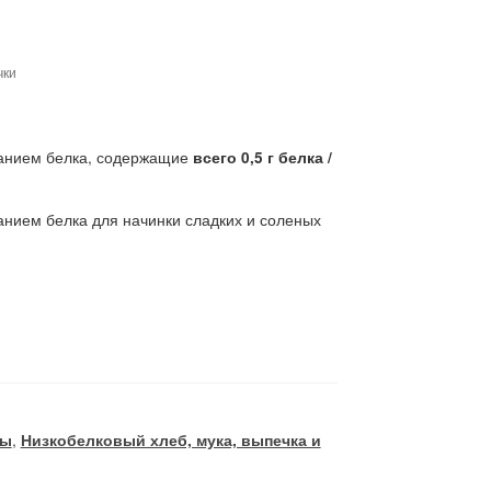
чки
жанием белка, содержащие
всего 0,5 г белка /
анием белка для начинки сладких и соленых
ты
,
Низкобелковый хлеб, мука, выпечка и