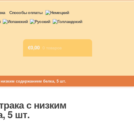
вка
Способы оплаты
€
0,00
0 товаров
 низким содержанием белка, 5 шт.
трака с низким
, 5 шт.