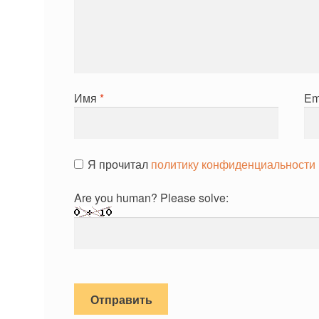
Имя
*
Em
Я прочитал
политику конфиденциальности
Are you human? Please solve: