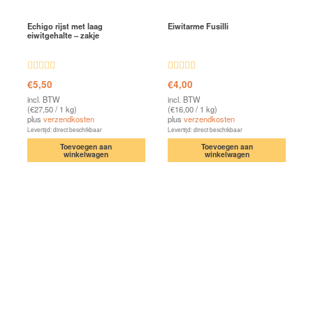
Echigo rijst met laag
Eiwitarme Fusilli
eiwitgehalte – zakje
Waardering
Waardering
€
5,50
€
4,00
4.37
uit 5
4.45
uit 5
incl. BTW
incl. BTW
(
€
27,50
/ 1 kg)
(
€
16,00
/ 1 kg)
plus
verzendkosten
plus
verzendkosten
Levertijd: direct beschikbaar
Levertijd: direct beschikbaar
Toevoegen aan
Toevoegen aan
winkelwagen
winkelwagen