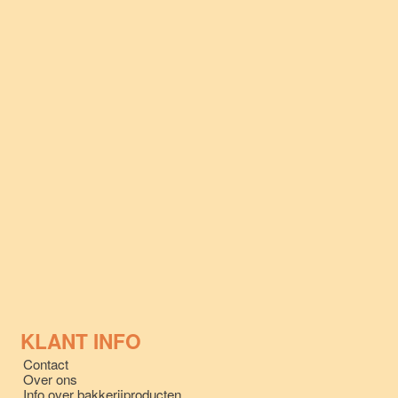
KLANT INFO
Contact
Over ons
Info over bakkerijproducten